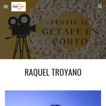
Skip to main content
Skip to navigation
RAQUEL TROYANO