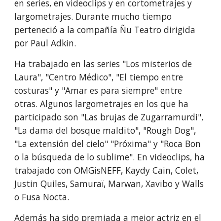
en series, en videoclips y en cortometrajes y
largometrajes. Durante mucho tiempo
perteneció a la compañía Ñu Teatro dirigida
por Paul Adkin.
Ha trabajado en las series "Los misterios de
Laura", "Centro Médico", "El tiempo entre
costuras" y "Amar es para siempre" entre
otras. Algunos largometrajes en los que ha
participado son "Las brujas de Zugarramurdi",
"La dama del bosque maldito", "Rough Dog",
"La extensión del cielo" "Próxima" y "Roca Bon
o la búsqueda de lo sublime". En videoclips, ha
trabajado con OMGisNEFF, Kaydy Cain, Colet,
Justin Quiles, Samuraï, Marwan, Xavibo y Walls
o Fusa Nocta.
Además ha sido premiada a mejor actriz en el